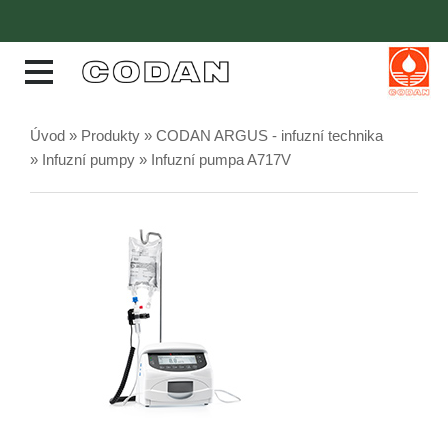
Úvod
»
Produkty
»
CODAN ARGUS - infuzní technika
»
Infuzní pumpy
» Infuzní pumpa A717V