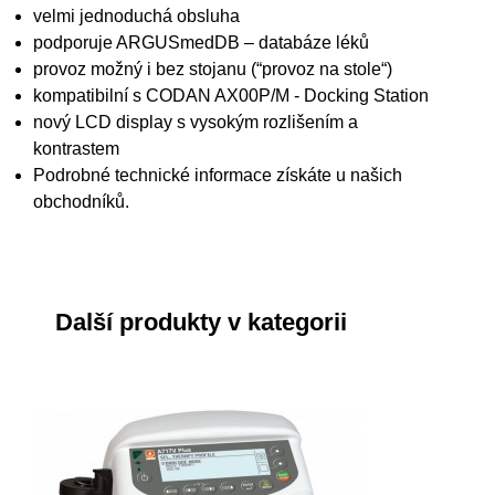
velmi jednoduchá obsluha
podporuje ARGUSmedDB – databáze léků
provoz možný i bez stojanu (“provoz na stole“)
kompatibilní s CODAN AX00P/M - Docking Station
nový LCD display s vysokým rozlišením a
kontrastem
Podrobné technické informace získáte u našich
obchodníků.
Další produkty v kategorii