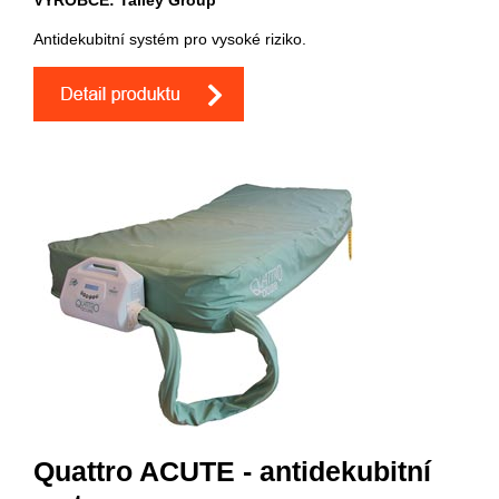
VÝROBCE: Talley Group
Antidekubitní systém pro vysoké riziko.
Quattro ACUTE - antidekubitní