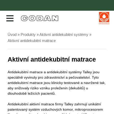
Úvod
»
Produkty
»
Aktivní antidekubitní systémy
»
Aktivní antidekubitní matrace
Aktivní antidekubitní matrace
Antidekubitní matrace a antidekubitní systémy Talley jsou
speciálně vyvinuty pro zdravotnictví a pečovatelství. Tyto
antidekubirní matrace jsou klinicky testované a navržené tak,
aby snižovaly riziko vzniku proleženin (dekubitů) u
dlouhodobě ležících pacientů.
Antidekubitní aktivní matrace firmy Talley zahrnují unikátní
patentovaný systém vzduchových komor, mikroprocesorem