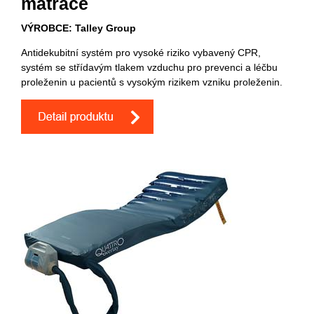
matrace
VÝROBCE: Talley Group
Antidekubitní systém pro vysoké riziko vybavený CPR,
systém se střídavým tlakem vzduchu pro prevenci a léčbu
proleženin u pacientů s vysokým rizikem vzniku proleženin.