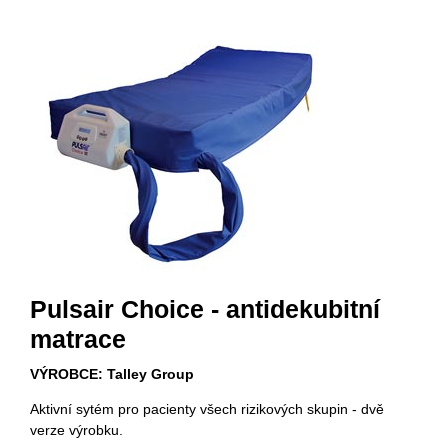
Pulsair Choice - antidekubitní
matrace
VÝROBCE: Talley Group
Aktivní sytém pro pacienty všech rizikových skupin - dvě
verze výrobku.