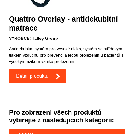
Quattro Overlay - antidekubitní
matrace
VÝROBCE: Talley Group
Antidekubitní systém pro vysoké riziko, systém se střídavým
tlakem vzduchu pro prevenci a léčbu proleženin u pacientů s
vysokým rizikem vzniku proleženin.
Pro zobrazení všech produktů
vybírejte z následujících kategorií: