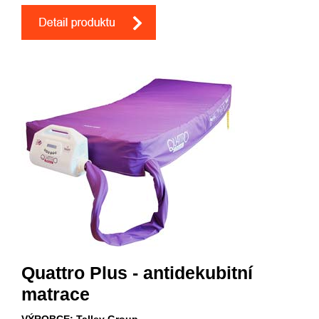
Quattro Plus - antidekubitní
matrace