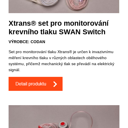
Xtrans® set pro monitorování
krevního tlaku SWAN Switch
VÝROBCE: CODAN
Set pro monitorování tlaku Xtrans® je určen k invazivnímu
měření krevního tlaku v různých oblastech oběhového
systému, přičemž mechanický tlak se převádí na elektrický
signál.