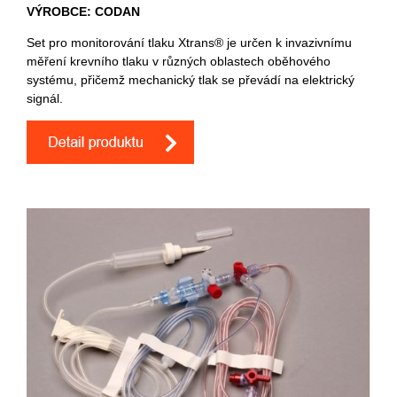
VÝROBCE: CODAN
Set pro monitorování tlaku Xtrans® je určen k invazivnímu
měření krevního tlaku v různých oblastech oběhového
systému, přičemž mechanický tlak se převádí na elektrický
signál.