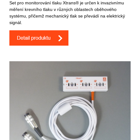
Set pro monitorování tlaku Xtrans® je určen k invazivnímu
měření krevního tlaku v různých oblastech oběhového
systému, přičemž mechanický tlak se převádí na elektrický
signál.