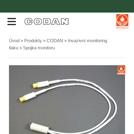
Úvod
»
Produkty
»
CODAN
»
Invazivní monitoring
tlaku
» Spojka monitoru