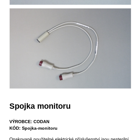
Spojka monitoru
VÝROBCE: CODAN
KÓD: Spojka-monitoru
Opakovaně použitelné elektrické příslušenství jsou nesterilní