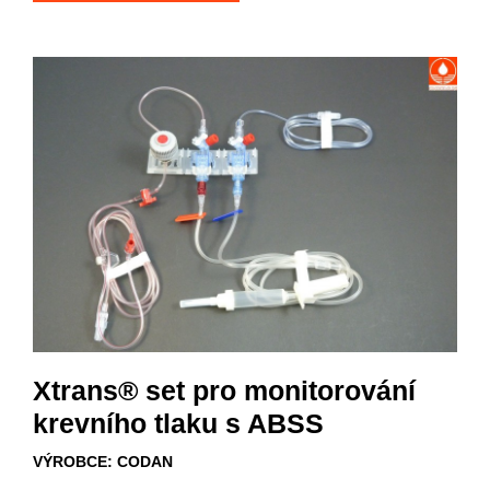
Xtrans® set pro monitorování
krevního tlaku s ABSS
VÝROBCE: CODAN