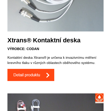
Xtrans® Kontaktní deska
VÝROBCE: CODAN
Kontaktní deska Xtrans® je určena k invazivnímu měření
krevního tlaku v různých oblastech oběhového systému.