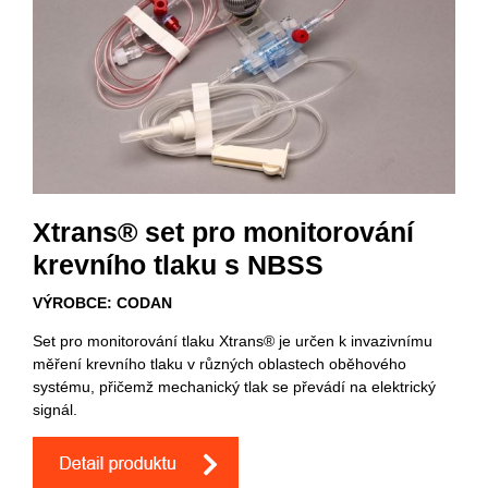
Xtrans® set pro monitorování
krevního tlaku s NBSS
VÝROBCE: CODAN
Set pro monitorování tlaku Xtrans® je určen k invazivnímu
měření krevního tlaku v různých oblastech oběhového
systému, přičemž mechanický tlak se převádí na elektrický
signál.