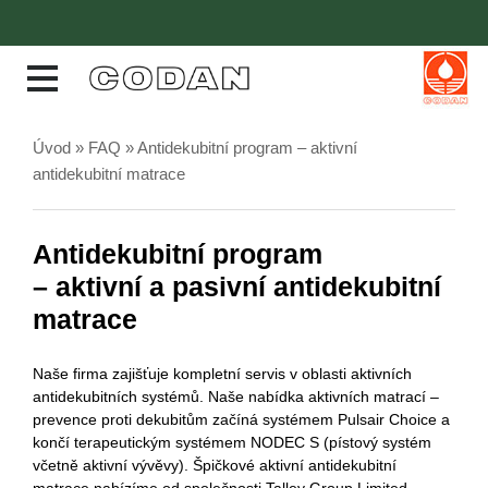
Úvod
»
FAQ
»
Antidekubitní program – aktivní
antidekubitní matrace
Antidekubitní program
– aktivní a pasivní antidekubitní
matrace
Naše firma zajišťuje kompletní servis v oblasti aktivních
antidekubitních systémů. Naše nabídka aktivních matrací –
prevence proti dekubitům začíná systémem Pulsair Choice a
končí terapeutickým systémem NODEC S (pístový systém
včetně aktivní vývěvy). Špičkové aktivní antidekubitní