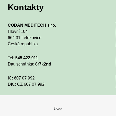
Kontakty
CODAN MEDITECH
s.r.o.
Hlavní 104
664 31 Lelekovice
Česká republika
Tel:
545 422 911
Dat. schránka:
8r7k2nd
IČ: 607 07 992
DIČ: CZ 607 07 992
Úvod