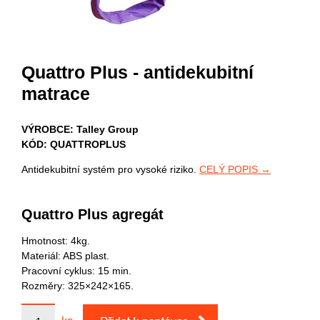
Quattro Plus - antidekubitní
matrace
VÝROBCE: Talley Group
KÓD: QUATTROPLUS
Antidekubitní systém pro vysoké riziko.
CELÝ POPIS →
Quattro Plus agregát
Hmotnost: 4kg.
Materiál: ABS plast.
Pracovní cyklus: 15 min.
Rozměry: 325×242×165.