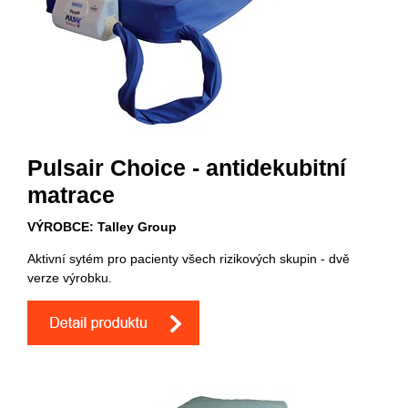
Pulsair Choice - antidekubitní
matrace
VÝROBCE: Talley Group
Aktivní sytém pro pacienty všech rizikových skupin - dvě
verze výrobku.