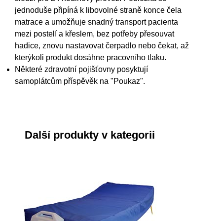
jednoduše připíná k libovolné straně konce čela
matrace a umožňuje snadný transport pacienta
mezi postelí a křeslem, bez potřeby přesouvat
hadice, znovu nastavovat čerpadlo nebo čekat, až
kterýkoli produkt dosáhne pracovního tlaku.
Některé zdravotní pojišťovny posyktují
samoplátcům příspěvěk na "Poukaz".
Další produkty v kategorii