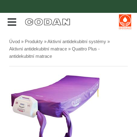
Úvod
»
Produkty
»
Aktivní antidekubitní systémy
»
Aktivní antidekubitní matrace
» Quattro Plus -
antidekubitní matrace