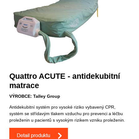
Quattro ACUTE - antidekubitní
matrace
VÝROBCE: Talley Group
Antidekubitní systém pro vysoké riziko vybavený CPR,
systém se střídavým tlakem vzduchu pro prevenci a léčbu
proleženin u pacientů s vysokým rizikem vzniku proleženin.