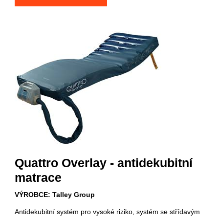
Quattro Overlay - antidekubitní
matrace
VÝROBCE: Talley Group
Antidekubitní systém pro vysoké riziko, systém se střídavým