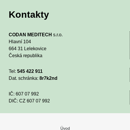
Kontakty
CODAN MEDITECH
s.r.o.
Hlavní 104
664 31 Lelekovice
Česká republika
Tel:
545 422 911
Dat. schránka:
8r7k2nd
IČ: 607 07 992
DIČ: CZ 607 07 992
Úvod