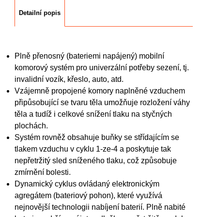
Detailní popis
Plně přenosný (bateriemi napájený) mobilní
komorový systém pro univerzální potřeby sezení, tj.
invalidní vozík, křeslo, auto, atd.
Vzájemně propojené komory naplněné vzduchem
připůsobující se tvaru těla umožňuje rozložení váhy
těla a tudíž i celkové snížení tlaku na styčných
plochách.
Systém rovněž obsahuje buňky se střídajícím se
tlakem vzduchu v cyklu 1-ze-4 a poskytuje tak
nepřetržitý sled sníženého tlaku, což způsobuje
zmírnění bolesti.
Dynamický cyklus ovládaný elektronickým
agregátem (bateriový pohon), které využívá
nejnovější technologii nabíjení baterií. Plně nabité