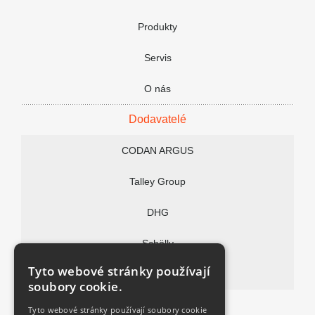
Produkty
Nenašli jste co potřebujete nebo máte d
Servis
Vaše jméno:
Firma:
O nás
Text Vaší zprávy:
Dodavatelé
CODAN ARGUS
Talley Group
DHG
Souhlasím se
zpracováním osobních údajů
Schölly
Tyto webové stránky používají
Vitalitec
soubory cookie.
FAQ
Tyto webové stránky používají soubory cookie