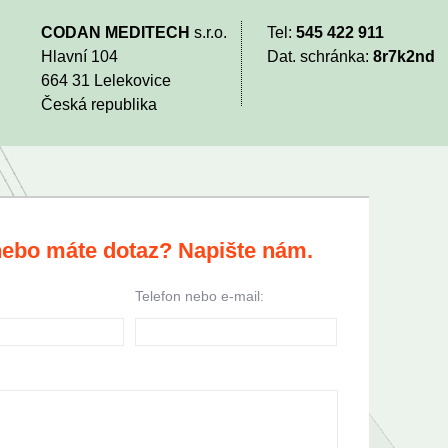
CODAN MEDITECH
s.r.o.
Tel:
545 422 911
Hlavní 104
Dat. schránka:
8r7k2nd
664 31 Lelekovice
Česká republika
 nebo máte dotaz? Napište nám.
Telefon nebo e-mail: