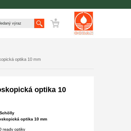
kopická optika 10 mm
skopická optika 10
Schölly
oskopická optika 10 mm
HD ready optiky