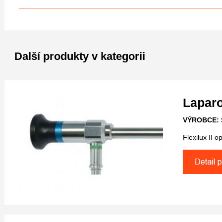
Další produkty v kategorii
Laparo
VÝROBCE: 
Flexilux II 