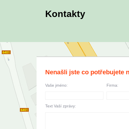
Kontakty
Nenašli jste co potřebujete
Vaše jméno:
Firma:
Text Vaší zprávy: