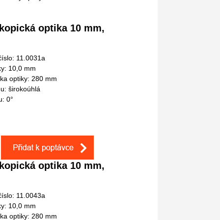
kopická optika 10 mm,
íslo: 11.0031a
ky: 10,0 mm
lka optiky: 280 mm
u: širokoúhlá
u: 0°
kopická optika 10 mm,
íslo: 11.0043a
ky: 10,0 mm
lka optiky: 280 mm