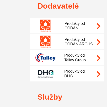
Dodavatelé
Služby