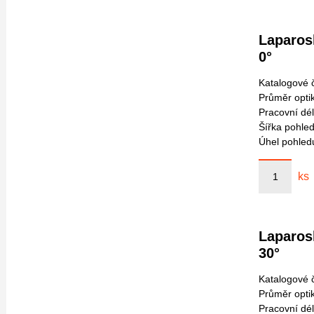
Laparos
0°
Katalogové č
Průměr opti
Pracovní dé
Šířka pohled
Úhel pohled
ks
Laparos
30°
Katalogové č
Průměr opti
Pracovní dé