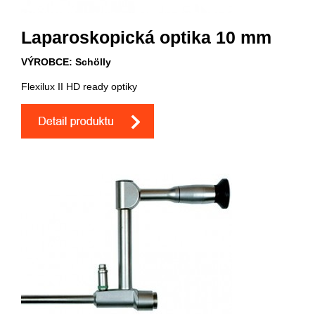
Laparoskopická optika 10 mm
VÝROBCE: Schölly
Flexilux II HD ready optiky