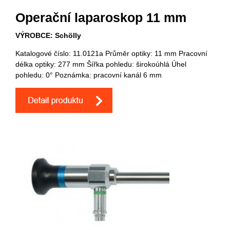
Operační laparoskop 11 mm
VÝROBCE: Schölly
Katalogové číslo: 11.0121a Průměr optiky: 11 mm Pracovní
délka optiky: 277 mm Šířka pohledu: širokoúhlá Úhel
pohledu: 0° Poznámka: pracovní kanál 6 mm