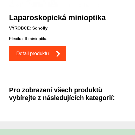
Laparoskopická minioptika
VÝROBCE: Schölly
Flexilux II minioptika
Pro zobrazení všech produktů
vybírejte z následujících kategorií: