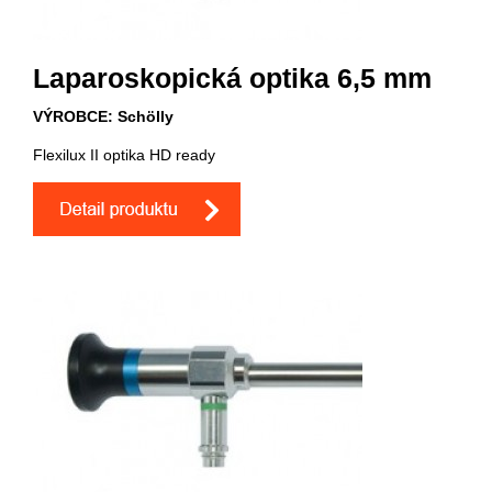
Laparoskopická optika 6,5 mm
VÝROBCE: Schölly
Flexilux II optika HD ready