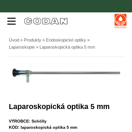
Úvod
»
Produkty
»
Endoskopické optiky
»
Laparoskopie
» Laparoskopická optika 5 mm
Laparoskopická optika 5 mm
VÝROBCE: Schölly
KÓD: laparoskopická optika 5 mm