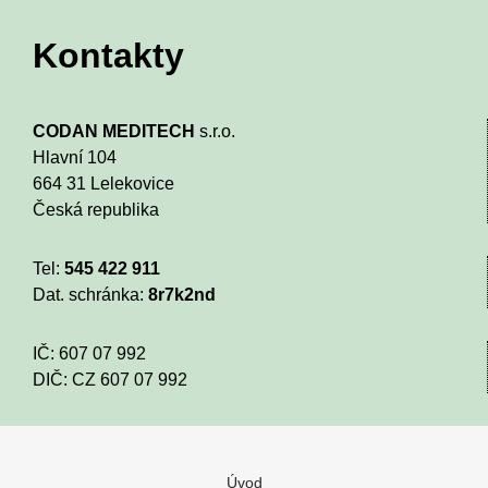
Kontakty
CODAN MEDITECH
s.r.o.
Hlavní 104
664 31 Lelekovice
Česká republika
Tel:
545 422 911
Dat. schránka:
8r7k2nd
IČ: 607 07 992
DIČ: CZ 607 07 992
Úvod