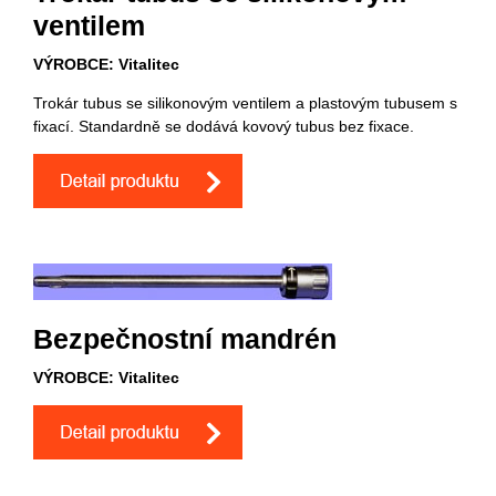
ventilem
VÝROBCE: Vitalitec
Trokár tubus se silikonovým ventilem a plastovým tubusem s
fixací. Standardně se dodává kovový tubus bez fixace.
Bezpečnostní mandrén
VÝROBCE: Vitalitec