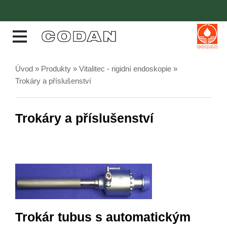
Úvod
»
Produkty
»
Vitalitec - rigidní endoskopie
»
Trokáry a příslušenství
Trokáry a příslušenství
Trokár tubus s automatickým