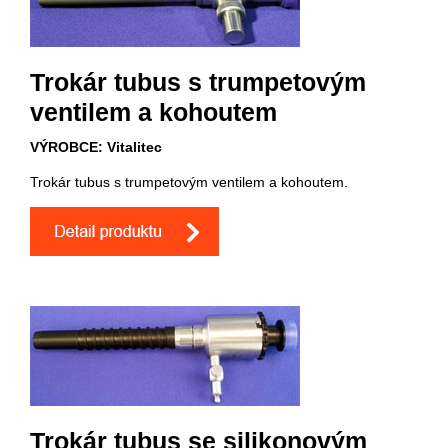
Trokár tubus s trumpetovým
ventilem a kohoutem
VÝROBCE: Vitalitec
Trokár tubus s trumpetovým ventilem a kohoutem.
Trokár tubus se silikonovým