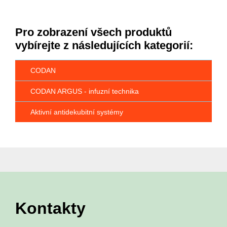
Pro zobrazení všech produktů
vybírejte z následujících kategorií:
CODAN
CODAN ARGUS - infuzní technika
Aktivní antidekubitní systémy
Kontakty